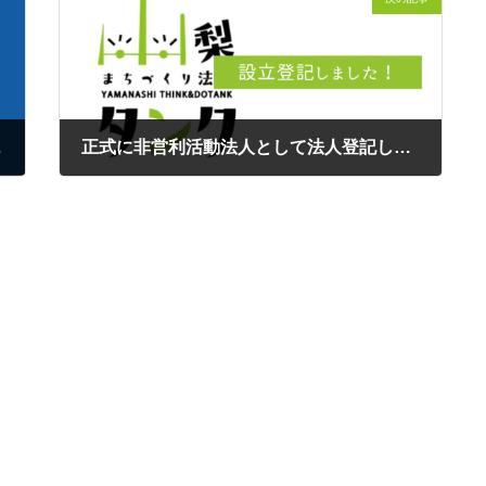
れました！
正式に非営利活動法人として法人登記しました
2024年1月30日