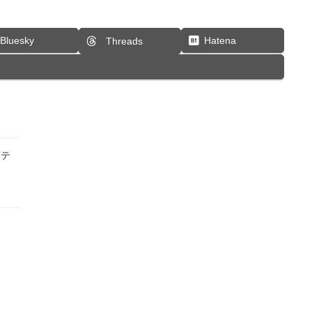
Bluesky
Hatena
Threads
ーテ