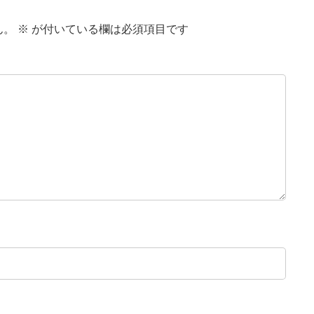
ん。
※
が付いている欄は必須項目です