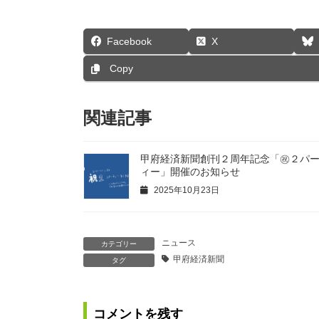
Facebook
X
Copy
関連記事
甲府経済新聞創刊２周年記念「㊗２パ
ィー」開催のお知らせ
2025年10月23日
ニュース
カテゴリー
甲府経済新聞
タグ
コメントを残す