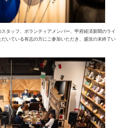
のスタッフ、ボランティアメンバー、甲府経済新聞のライ
ただいている有志の方にご参加いただき、盛況の末終了い