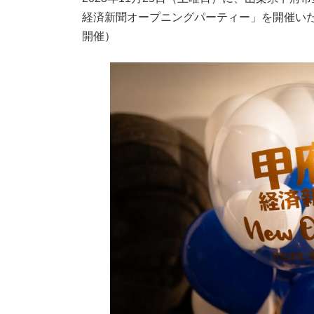
日
経済新聞オープニングパーティー」を開催いたし
時
:
開催）