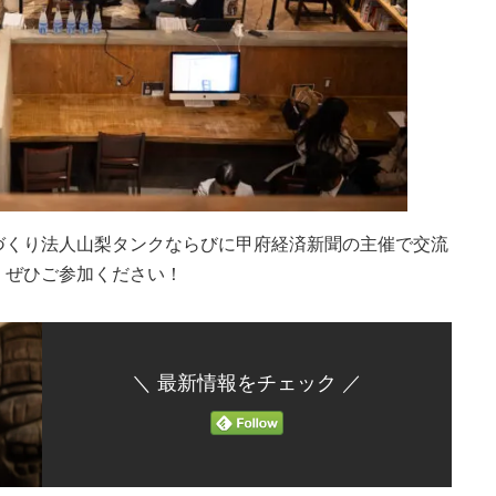
づくり法人山梨タンクならびに甲府経済新聞の主催で交流
、ぜひご参加ください！
＼ 最新情報をチェック ／