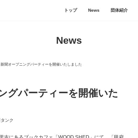
トップ
News
団体紹介
News
済新聞オープニングパーティーを開催いたしました
ングパーティーを開催いた
梨タンク
市里吉にあるブックカフェ「WOOD SHED」にて、「甲府