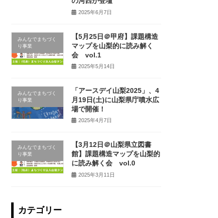
の河西が登壇
2025年6月7日
【5月25日＠甲府】課題構造
みんなでまちづく
マップを山梨的に読み解く
り事業
会 vol.1
2025年5月14日
「アースデイ山梨2025」、4
みんなでまちづく
月19日(土)に山梨県庁噴水広
り事業
場で開催！
2025年4月7日
【3月12日＠山梨県立図書
みんなでまちづく
館】課題構造マップを山梨的
り事業
に読み解く会 vol.0
2025年3月11日
カテゴリー