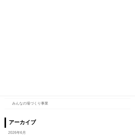
カテゴリー
お知らせ
みんなでまちづくり事業
ニュース
イベント
みんなでまちづくり事業
みんなのメディア事業
みんなの場づくり事業
アーカイブ
2026年6月